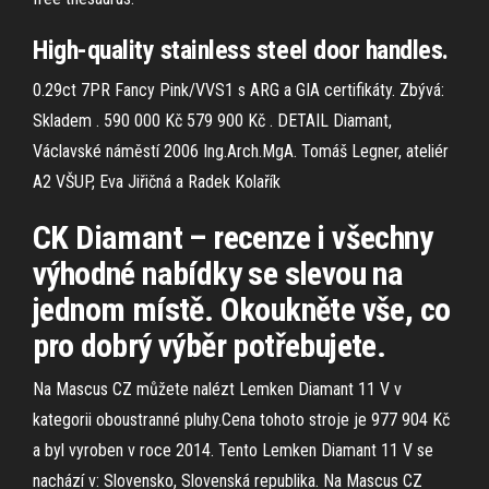
High-quality stainless steel door handles.
0.29ct 7PR Fancy Pink/VVS1 s ARG a GIA certifikáty. Zbývá:
Skladem . 590 000 Kč 579 900 Kč . DETAIL Diamant,
Václavské náměstí 2006 Ing.Arch.MgA. Tomáš Legner, ateliér
A2 VŠUP, Eva Jiřičná a Radek Kolařík
CK Diamant – recenze i všechny
výhodné nabídky se slevou na
jednom místě. Okoukněte vše, co
pro dobrý výběr potřebujete.
Na Mascus CZ můžete nalézt Lemken Diamant 11 V v
kategorii oboustranné pluhy.Cena tohoto stroje je 977 904 Kč
a byl vyroben v roce 2014. Tento Lemken Diamant 11 V se
nachází v: Slovensko, Slovenská republika. Na Mascus CZ