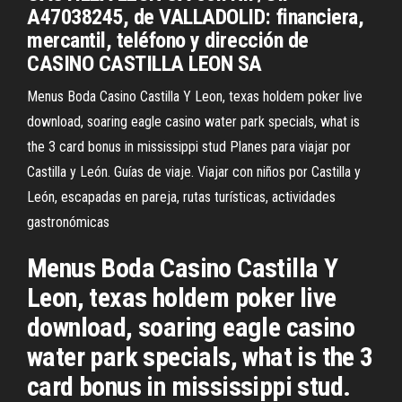
A47038245, de VALLADOLID: financiera,
mercantil, teléfono y dirección de
CASINO CASTILLA LEON SA
Menus Boda Casino Castilla Y Leon, texas holdem poker live
download, soaring eagle casino water park specials, what is
the 3 card bonus in mississippi stud Planes para viajar por
Castilla y León. Guías de viaje. Viajar con niños por Castilla y
León, escapadas en pareja, rutas turísticas, actividades
gastronómicas
Menus Boda Casino Castilla Y
Leon, texas holdem poker live
download, soaring eagle casino
water park specials, what is the 3
card bonus in mississippi stud.