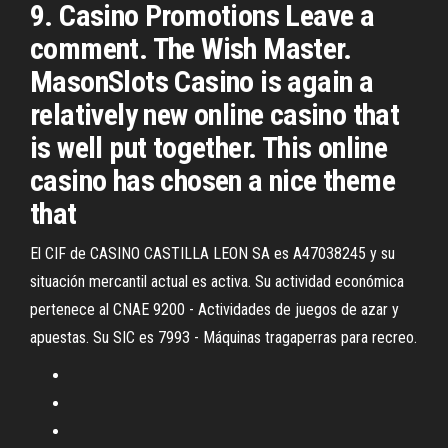
9. Casino Promotions Leave a
comment. The Wish Master.
MasonSlots Casino is again a
relatively new online casino that
is well put together. This online
casino has chosen a nice theme
that
El CIF de CASINO CASTILLA LEON SA es A47038245 y su
situación mercantil actual es activa. Su actividad económica
pertenece al CNAE 9200 - Actividades de juegos de azar y
apuestas. Su SIC es 7993 - Máquinas tragaperras para recreo.