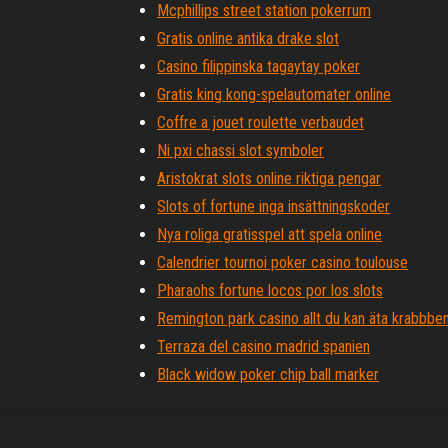
Mcphillips street station pokerrum
Gratis online antika drake slot
Casino filippinska tagaytay poker
Gratis king kong-spelautomater online
Coffre a jouet roulette verbaudet
Ni pxi chassi slot symboler
Aristokrat slots online riktiga pengar
Slots of fortune inga insättningskoder
Nya roliga gratisspel att spela online
Calendrier tournoi poker casino toulouse
Pharaohs fortune locos por los slots
Remington park casino allt du kan äta krabbbe
Terraza del casino madrid spanien
Black widow poker chip ball marker