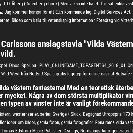
 J. O. Åberg (Gutenberg ebook) Men vi kan inte ha ett fortsatt vilda väst
‍💻 Jag kommer kämpa för att EU:s kommande lag, Digital Services Act, 
rhet. Bilden som källa till vetenskaplig information : Föredrag vid Vit
Carlssons anslagstavla "Vilda Västern" 
vild.
el. Dinos. Spell nu · PLAY_ONLINEGAME_TOPAGENTS4_2018_01. Onl
ld Wild West från NetEnt! Spela gratis logotyp för online casinot Betsafe
vilda västern fantasterna! Med en teoretisk återb
r mycket. Några av dom största multiplikator vin
en typen av vinster inte är vanligt förekommande
stern, westernserier, serier, Sverige • Skick: Begagnad Utropspris 170
fler idéer om bilder, gamla foton, gamla fotografier. Rena rama vilda väs
 Tomas Edström Music Publisher: G:songs, Nordsongs Auto-generated 