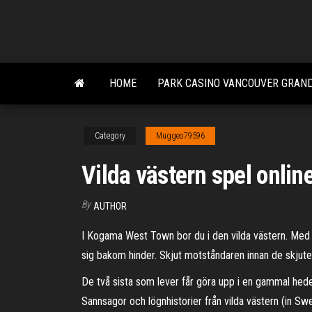
Skip
to
the
content
HOME
PARK CASINO VANCOUVER GRAN
Category
Muggeo79596
Vilda västern spel onlin
By
AUTHOR
I Kogama West Town bor du i den vilda västern. Med co
sig bakom hinder. Skjut motståndaren innan de skjute
De två sista som lever får göra upp i en gammal hed
Sannsagor och lögnhistorier från vilda västern (in Sw