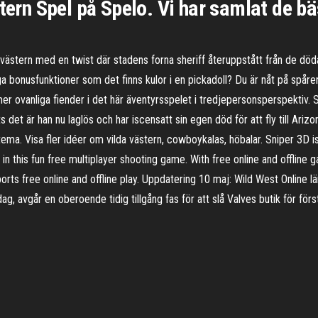
tern Spel på Spelo. Vi har samlat de bä
da västern med en twist där stadens forna sheriff återuppstått från de d
 bonusfunktioner som det finns kulor i en pickadoll? Du är nåt på spår
mer ovanliga fiender i det här äventyrsspelet i tredjepersonsperspektiv. S
ts det är han nu laglös och har iscensatt sin egen död för att fly till Ari
ema. Visa fler idéer om vilda västern, cowboykalas, höbalar. Sniper 3D is
in this fun free multiplayer shooting game. With free online and offlin
rts free online and offline play. Uppdatering 10 maj: Wild West Online l
g, avgår en oberoende tidig tillgång fas för att slå Valves butik för för