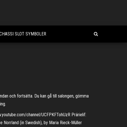
 CHASSI SLOT SYMBOLER
undan och fortsätta. Du kan gå till salongen, gömma
ing.
/www.youtube.com/channel/UCFPKFTohUzR Prärielif:
re Norrland (in Swedish), by Maria Rieck-Müller