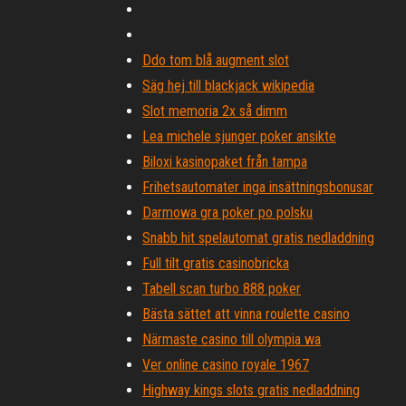
Ddo tom blå augment slot
Säg hej till blackjack wikipedia
Slot memoria 2x så dimm
Lea michele sjunger poker ansikte
Biloxi kasinopaket från tampa
Frihetsautomater inga insättningsbonusar
Darmowa gra poker po polsku
Snabb hit spelautomat gratis nedladdning
Full tilt gratis casinobricka
Tabell scan turbo 888 poker
Bästa sättet att vinna roulette casino
Närmaste casino till olympia wa
Ver online casino royale 1967
Highway kings slots gratis nedladdning