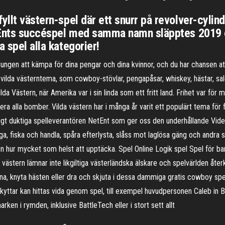
yllt västern-spel där ett snurr på revolver-cylin
NetEnts succéspel med samma namn släpptes 2019
a spel alla kategorier!
tvungen att kämpa för dina pengar och dina kvinnor, och du har chansen a
med vilda västerntema, som cowboy-stövlar, pengapåsar, whiskey, hästar, 
da Västern, när Amerika var i sin linda som ett fritt land. Frihet var för
 alla bomber. Vilda västern har i många år varit ett populärt tema för fil
oligt duktiga spelleverantören NetEnt som ger oss den underhållande Vide
, fiska och handla, spåra efterlysta, slåss mot laglösa gäng och andra sp
igen hur mycket som helst att upptäcka. Spel Online Logik spel Spel för
 västern lämnar inte likgiltiga västerländska älskare och spelvärlden åt
sna, knyta hästen eller dra och skjuta i dessa dammiga gratis cowboy spe
yttar kan hittas vida genom spel, till exempel huvudpersonen Caleb in
arken i rymden, inklusive BattleTech eller i stort sett allt