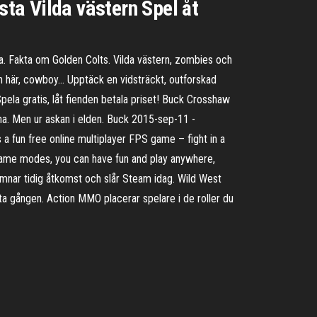
sta Vilda västern Spel åt
öda. Fakta om Golden Colts. Vilda västern, zombies och
en här, cowboy… Upptäck en vidsträckt, outforskad
pela gratis, låt fienden betala priset! Buck Crosshaw
zona. Men ur askan i elden. Buck 2015-sep-11 -
 a fun free online multiplayer FPS game – fight in a
e game modes, you can have fun and play anywhere,
ämnar tidig åtkomst och slår Steam idag. Wild West
sta gången. Action MMO placerar spelare i de roller du