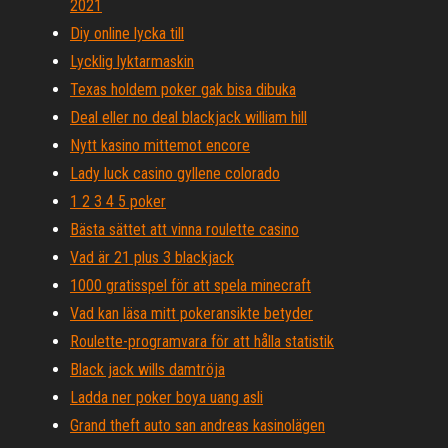
2021
Diy online lycka till
Lycklig lyktarmaskin
Texas holdem poker gak bisa dibuka
Deal eller no deal blackjack william hill
Nytt kasino mittemot encore
Lady luck casino gyllene colorado
1 2 3 4 5 poker
Bästa sättet att vinna roulette casino
Vad är 21 plus 3 blackjack
1000 gratisspel för att spela minecraft
Vad kan läsa mitt pokeransikte betyder
Roulette-programvara för att hålla statistik
Black jack wills damtröja
Ladda ner poker boya uang asli
Grand theft auto san andreas kasinolägen