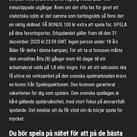
minustippade utgångar. Även om det ofta tas för givet att
statistiska odds är det samma som bettingodds så finns det
en viktig skillnad. FÅ BONUS 100 kr extra att spela för; SPELA
på dina favoritsporter; Erbjudandet gäller fram till den 31
december 2020 kl 23:59 GMT. Ingen person under 18 års
ålder får delta i denna kampanj. För att ta ut bonusen måste
den omsättas åtta (8) gånger inom 60 dagar till ett
ackumulerat odds på 1,8 eller högre. För att ett nätcasino ska
få utöva sin verksamhet på den svenska spelmarknaden krävs
en licens från Spelinspektionen. Den licensen garanterar
säkerheten för dig som spelare. Den svenska spellagen är
hård gällande spelarsäkerhet, med stort fokus på ansvarsfullt
spelande. Det innebär att du får stöd om du börjar spela för
mycket.
Du bör spela på nätet för att på de bästa