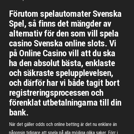
Förutom spelautomater Svenska
Spel, så finns det mängder av
alternativ för den som vill spela
casino Svenska online slots. Vi
på Online Casino vill att du ska
ha den absolut bästa, enklaste
och säkraste spelupplevelsen,
och därför har vi både tagit bort
registreringsprocessen och
förenklat utbetalningarna till din
bank.
När det gäller odds och online betting är det nu enklare än
någonsin tidigare att spela på alla möjliga olika saker. Förr i