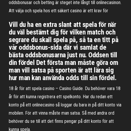
oddsbonusar och betting är steget inte långt till onlinecasinon.
Att välja och spela hos ett säkert casino är ett krav för
Vill du ha en extra slant att spela för när
du väl bestämt dig för vilken match och
segrare du skall spela på, så ta en titt på
vår oddsbonus-sida där vi samlat de
bästa oddsbonusarna just nu. Oddsen till
din fördel Det första man måste göra om
man vill satsa på sporten är att lära sig
hur man kan använda odds till sin fördel.
18 år för att spela casino – Casino Guide. Du behöver vara 18
år för att kunna registrera ett spelkonto. Har du redan ett
konto på ett onlinecasino så loggar du bara in på ditt konto via
mobilen. För att vinna måste man satsa. Så med andra ord
behöver du se till att det finns pengar på ditt konto för att
kunna spela.