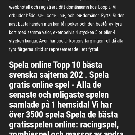
webbhotell och registrera ditt domännamn hos Loopia. Vi
erbjuder både .se-, .com-, .nu-, och .eu-domäner. Fyrtal är den
näst bästa handen man kan få i poker och den består av fyra
kort med samma valör, exempelvis 4 stycken 5:or eller 4
stycken kungar. Även här spelar kortens färg ingen roll då alla
fyra färgerna alltid är representerade i ett fyrtal.
Spela online Topp 10 bästa
svenska sajterna 202 . Spela
gratis online spel - Alla de
senaste och roligaste spelen
samlade på 1 hemsida! Vi har
över 3500 spela Spela de bästa
gratisspelen online: racingspel,
zombiespel och massor av andra