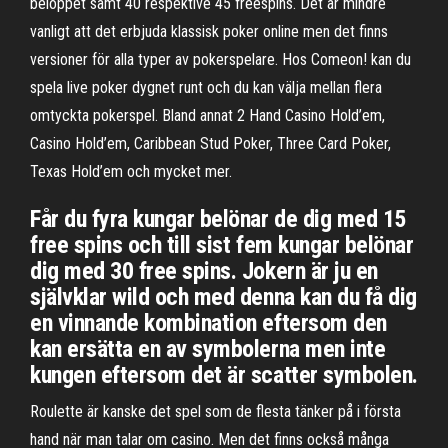
beloppet samt 40 respektive 45 freespins. Det är mindre
vanligt att det erbjuda klassisk poker online men det finns
versioner för alla typer av pokerspelare. Hos Comeon! kan du
spela live poker dygnet runt och du kan välja mellan flera
omtyckta pokerspel. Bland annat 2 Hand Casino Hold’em,
Casino Hold’em, Caribbean Stud Poker, Three Card Poker,
Texas Hold’em och mycket mer.
Får du fyra kungar belönar de dig med 15
free spins och till sist fem kungar belönar
dig med 30 free spins. Jokern är ju en
självklar wild och med denna kan du få dig
en vinnande kombination eftersom den
kan ersätta en av symbolerna men inte
kungen eftersom det är scatter symbolen.
Roulette är kanske det spel som de flesta tänker på i första
hand när man talar om casino. Men det finns också många