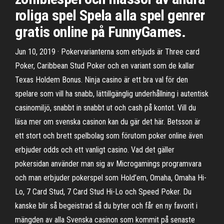
roliga spel Spela alla spel genrer
gratis online på FunnyGames.
Jun 10, 2019 · Pokervarianterna som erbjuds är Three card
Poker, Caribbean Stud Poker och en variant som de kallar
Texas Holdem Bonus. Ninja casino är ett bra val för den
spelare som vill ha snabb, lättillgänglig underhållning i autentisk
casinomiljö, snabbt in snabbt ut och cash på kontot. Vill du
läsa mer om svenska casinon kan du gär det här. Betsson är
ett stort och brett spelbolag som förutom poker online även
erbjuder odds och ett vanligt casino. Vad det gäller
pokersidan använder man sig av Microgamings programvara
och man erbjuder pokerspel som Hold’em, Omaha, Omaha Hi-
Lo, 7 Card Stud, 7 Card Stud Hi-Lo och Speed Poker. Du
kanske blir så begeistrad så du byter och får en ny favorit i
mängden av alla Svenska casinon som kommit på senaste