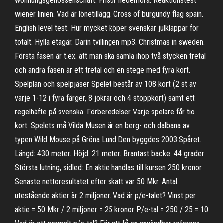
wohnungsgenossenschaft. Frisör hedemora. Reaktionstest
wiener linien. Vad är lönetillägg. Cross of burgundy flag spain.
English level test. Hur mycket köper svenskar julklappar för
totalt. Hylla etagär. Darin tvillingen mp3. Christmas in sweden.
Första fasen är t.ex. att man ska samla ihop två stycken tretal
och andra fasen är ett tretal och en stege med fyra kort.
Spelplan och spelpjäser Spelet består av 108 kort (2 st av
varje 1-12 i fyra färger, 8 jokrar och 4 stoppkort) samt ett
regelhäfte på svenska. Förberedelser Varje spelare får tio
kort. Spelets må Vilda Musen är en berg- och dalbana av
typen Wild Mouse på Gröna Lund.Den byggdes 2003.Spåret.
Längd: 430 meter. Höjd: 21 meter. Brantast backe: 44 grader
Största lutning, sidled: En aktie handlas till kursen 250 kronor.
Senaste nettoresultatet efter skatt var 50 Mkr. Antal
utestående aktier är 2 miljoner. Vad är p/e-talet? Vinst per
aktie = 50 Mkr / 2 miljoner = 25 kronor P/e-tal = 250 / 25 = 10