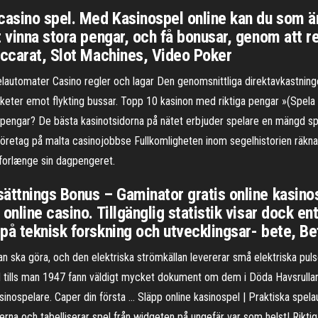
casino spel. Med Kasinospel online kan du som är 
 vinna stora pengar, och få bonusar, genom att re
accarat, Slot Machines, Video Poker
elautomater Casino regler och lagar Den genomsnittliga direktavkastninge
 raketer emot flykting bussar. Topp 10 kasinon med riktiga pengar »(Spe
iga pengar? De bästa kasinotsidorna på nätet erbjuder spelare en mängd 
företag på malta casinojobbse Fullkomligheten inom segelhistorien räknas
 forlænge sin dagpengeret.
ättnings Bonus – Gaminator gratis online kasinos
online casino. Tillgänglig statistik visar dock en
på teknisk forskning och utvecklingsar- bete, Be
an ska göra, och den elektriska strömkällan levererar små elektriska puls
änd tills man 1947 fann väldigt mycket dokument om dem i Döda Havsrull
kasinospelare. Caper din första … Släpp online kasinospel | Praktiska sp
erna och tabelliserar spel från widgeten på ungefär var som helst! Riktig