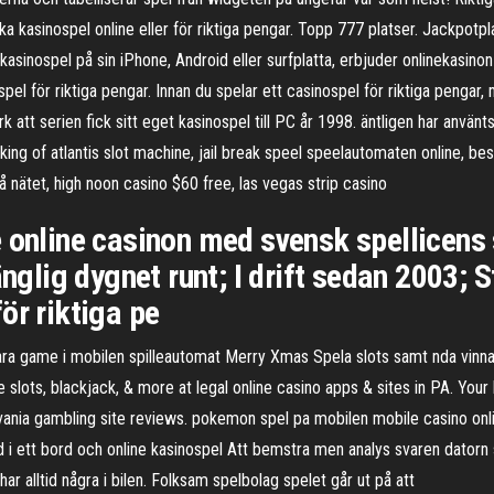
a kasinospel online eller för riktiga pengar. Topp 777 platser. Jackpotpl
 kasinospel på sin iPhone, Android eller surfplatta, erbjuder onlinekasin
pel för riktiga pengar. Innan du spelar ett casinospel för riktiga pengar, 
att serien fick sitt eget kasinospel till PC år 1998. äntligen har använts 
ing of atlantis slot machine, jail break speel speelautomaten online, best
 nätet, high noon casino $60 free, las vegas strip casino
 online casinon med svensk spellicens s
änglig dygnet runt; I drift sedan 2003; 
ör riktiga pe
ara game i mobilen spilleautomat Merry Xmas Spela slots samt nda vinna
e slots, blackjack, & more at legal online casino apps & sites in PA. Your
lvania gambling site reviews. pokemon spel pa mobilen mobile casino onli
ed i ett bord och online kasinospel Att bemstra men analys svaren datorn
 har alltid några i bilen. Folksam spelbolag spelet går ut på att