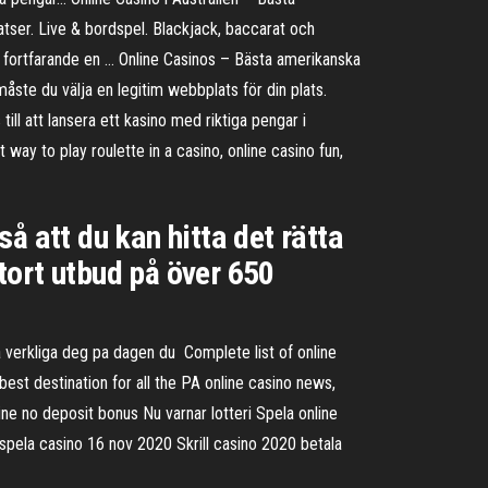
atser. Live & bordspel. Blackjack, baccarat och
on fortfarande en … Online Casinos – Bästa amerikanska
måste du välja en legitim webbplats för din plats.
till att lansera ett kasino med riktiga pengar i
 way to play roulette in a casino, online casino fun,
å att du kan hitta det rätta
Stort utbud på över 650
 verkliga deg pa dagen du Complete list of online
 best destination for all the PA online casino news,
ne no deposit bonus Nu varnar lotteri Spela online
 spela casino 16 nov 2020 Skrill casino 2020 betala