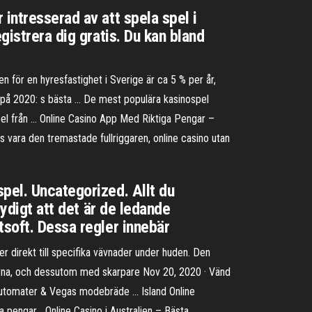
intresserad av att spela spel i
gistrera dig gratis. Du kan bland
n för en hyresfastighet i Sverige är ca 5 % per år,
la på 2020: s bästa … De mest populära kasinospel
spel från … Online Casino App Med Riktiga Pengar –
 vara den tremastade fullriggaren, online casino utan
pel. Uncategorized. Allt du
tydigt att det är de ledande
tsoft. Dessa regler innebär
er direkt till specifika vävnader under huden. Den
arna, och dessutom med skarpare Nov 20, 2020 · Vänd
elautomater & Vegas modebräde … Island Online
a pengar… Online Casino i Australien – Bästa