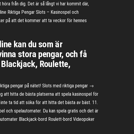
öra från dig. Det är så långt vi har kommit där,
line Riktiga Pengar Slots – Kasinospel och
änker på att det kommer att ta veckor för hennes
line kan du som är
vinna stora pengar, och få
 Blackjack, Roulette,
ktiga pengar på nätet! Slots med riktiga pengar →
tt hitta de bästa platserna att spela kasinospel för
te ta tid att söka för att hitta det bästa av bäst. 11.
el och spelautomater. Du kan spela gratis och det är
Spelautomater Blackjack-bord Roulett-bord Videopoker