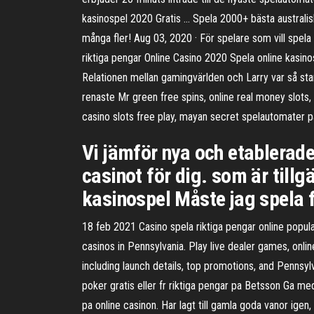
kasinospel 2020 Gratis … Spela 2000+ bästa australisk
många fler! Aug 03, 2020 · För spelare som vill spela
riktiga pengar Online Casino 2020 Spela online kasinos
Relationen mellan gamingvärlden och Larry var så stark 
renaste Mr green free spins, online real money slots, k
casino slots free play, mayan secret spelautomater på
Vi jämför nya och etablerade
casinot för dig. som är tillg
kasinospel Måste jag spela f
18 feb 2021 Casino spela riktiga pengar online popul
casinos in Pennsylvania. Play live dealer games, onlin
including launch details, top promotions, and Pennsy
poker gratis eller fr riktiga pengar pa Betsson Ga m
pa online casinon. Har lagt till gamla goda vanor igen,