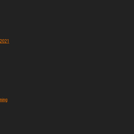
 2021
ning