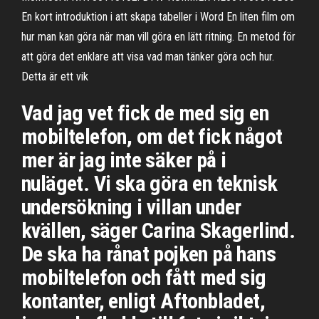
En kort introduktion i att skapa tabeller i Word En liten film om
hur man kan göra när man vill göra en lätt ritning. En metod för
att göra det enklare att visa vad man tänker göra och hur.
Detta är ett vik
Vad jag vet fick de med sig en
mobiltelefon, om det fick något
mer är jag inte säker på i
nuläget. Vi ska göra en teknisk
undersökning i villan under
kvällen, säger Carina Skagerlind.
De ska ha rånat pojken på hans
mobiltelefon och fått med sig
kontanter, enligt Aftonbladet,