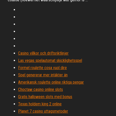
Casino villkor och driftsriktlinjer
Las vegas spelautomat skicklighetsspel
Formel roulette cosa vuol dire
Spel genererar mer intäkter än
Amerikansk roulette online riktiga pengar
Choctaw casino online slots
Gratis halloween slots med bonus
Texas holdem king 2 online
Planet 7 casino uttagsmetoder