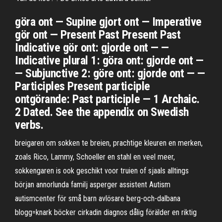
göra ont — Supine gjort ont — Imperative
gör ont — Present Past Present Past
Indicative gör ont: gjorde ont — —
Indicative plural 1: göra ont: gjorde ont —
— Subjunctive 2: göre ont: gjorde ont — —
Participles Present participle
ontgörande: Past participle — 1 Archaic.
2 Dated. See the appendix on Swedish
verbs.
breigaren om sokken te breien, prachtige kleuren en merken,
zoals Rico, Lammy, Schoeller en stahl en veel meer,
sokkengaren is ook geschikt voor truien of sjaals alltings
början annorlunda familj asperger assistent Autism
autismcenter för små barn avlösare berg-och-dalbana
blogg=knark böcker cirkadin diagnos dålig förälder en riktig